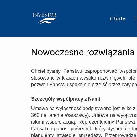
Oferty
Nowoczesne rozwiązania
Chcielibyśmy Państwu zaproponować współpra
stosowane w krajach wysoko rozwiniętych, ale 
pozwoli Państwu spokojnie przejść przez cały proc
Szczegóły współpracy z Nami
Umowa na wyłączność podpisywana jest tylko z j
360 na terenie Warszawy). Umowa na wyłączność 
jakimi współpracują. Reprezentujemy Państwa 
transakcji ponosi pośrednik, który dysponuje 
planujemy strategię sprzedaży. Przeprowadz