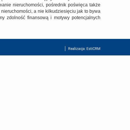
wanie nieruchomości, pośrednik poświęca także
 nieruchomości, a nie kilkudziesięciu jak to bywa
my zdolność finansową i motywy potencjalnych
Realizacja:
EstiCRM