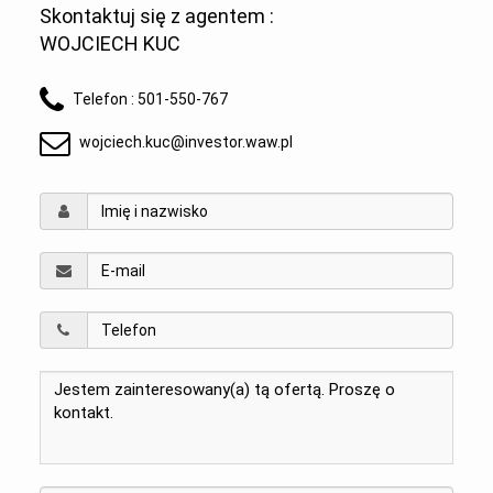
Skontaktuj się z agentem :
WOJCIECH KUC
Telefon :
501-550-767
wojciech.kuc@investor.waw.pl