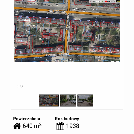
1
/
3
Powierzchnia
Rok budowy
2
640 m
1938