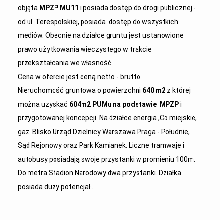
objęta
MPZP MU11
i posiada dostęp do drogi publicznej -
od ul. Terespolskiej, posiada dostęp do wszystkich
mediów. Obecnie na działce gruntu jest ustanowione
prawo użytkowania wieczystego w trakcie
przekształcania we własność.
Cena w ofercie jest ceną netto - brutto.
Nieruchomość gruntowa o powierzchni
640 m2
z której
można uzyskać
604m2 PUMu na podstawie
MPZP
i
przygotowanej koncepcji. Na działce energia ,Co miejskie,
gaz. Blisko Urząd Dzielnicy Warszawa Praga - Południe,
Sąd Rejonowy oraz Park Kamianek. Liczne tramwaje i
autobusy posiadają swoje przystanki w promieniu 100m.
Do metra Stadion Narodowy dwa przystanki. Działka
posiada duży potencjał .