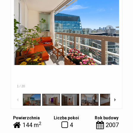
1
/
20
Powierzchnia
Liczba pokoi
Rok budowy
2
144 m
4
2007