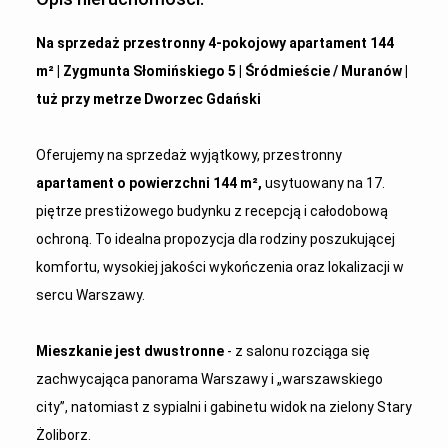
Na sprzedaż przestronny 4-pokojowy apartament 144
m² | Zygmunta Słomińskiego 5 | Śródmieście / Muranów |
tuż przy metrze Dworzec Gdański
Oferujemy na sprzedaż wyjątkowy, przestronny
apartament o powierzchni 144 m²,
usytuowany na 17.
piętrze prestiżowego budynku z recepcją i całodobową
ochroną. To idealna propozycja dla rodziny poszukującej
komfortu, wysokiej jakości wykończenia oraz lokalizacji w
sercu Warszawy.
Mieszkanie jest dwustronne
- z salonu rozciąga się
zachwycająca panorama Warszawy i „warszawskiego
city”, natomiast z sypialni i gabinetu widok na zielony Stary
Żoliborz.