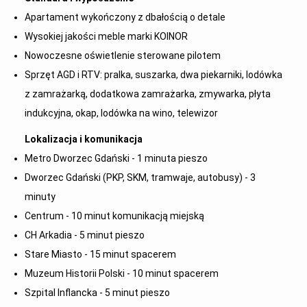
Apartament wykończony z dbałością o detale
Wysokiej jakości meble marki KOINOR
Nowoczesne oświetlenie sterowane pilotem
Sprzęt AGD i RTV: pralka, suszarka, dwa piekarniki, lodówka
z zamrażarką, dodatkowa zamrażarka, zmywarka, płyta
indukcyjna, okap, lodówka na wino, telewizor
Lokalizacja i komunikacja
Metro Dworzec Gdański - 1 minuta pieszo
Dworzec Gdański (PKP, SKM, tramwaje, autobusy) - 3
minuty
Centrum - 10 minut komunikacją miejską
CH Arkadia - 5 minut pieszo
Stare Miasto - 15 minut spacerem
Muzeum Historii Polski - 10 minut spacerem
Szpital Inflancka - 5 minut pieszo