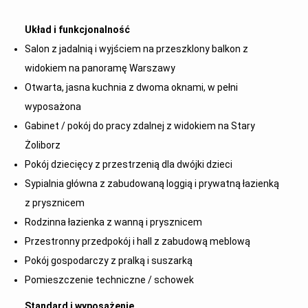
Układ i funkcjonalność
Salon z jadalnią i wyjściem na przeszklony balkon z
widokiem na panoramę Warszawy
Otwarta, jasna kuchnia z dwoma oknami, w pełni
wyposażona
Gabinet / pokój do pracy zdalnej z widokiem na Stary
Żoliborz
Pokój dziecięcy z przestrzenią dla dwójki dzieci
Sypialnia główna z zabudowaną loggią i prywatną łazienką
z prysznicem
Rodzinna łazienka z wanną i prysznicem
Przestronny przedpokój i hall z zabudową meblową
Pokój gospodarczy z pralką i suszarką
Pomieszczenie techniczne / schowek
Standard i wyposażenie