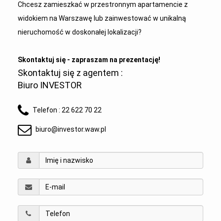
Chcesz zamieszkać w przestronnym apartamencie z
widokiem na Warszawę lub zainwestować w unikalną
nieruchomość w doskonałej lokalizacji?
Skontaktuj się - zapraszam na prezentację!
Skontaktuj się z agentem :
Biuro INVESTOR
Telefon :
22 622 70 22
biuro@investor.waw.pl