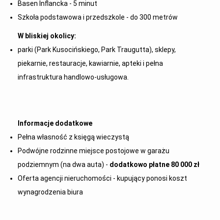
Basen Inflancka - 5 minut
Szkoła podstawowa i przedszkole - do 300 metrów
W bliskiej okolicy:
parki (Park Kusocińskiego, Park Traugutta), sklepy,
piekarnie, restauracje, kawiarnie, apteki i pełna
infrastruktura handlowo-usługowa.
Informacje dodatkowe
Pełna własność z księgą wieczystą
Podwójne rodzinne miejsce postojowe w garażu
podziemnym (na dwa auta) -
dodatkowo płatne 80 000 zł
Oferta agencji nieruchomości - kupujący ponosi koszt
wynagrodzenia biura