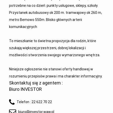
potrzebne na co dzień: punkty usługowe, sklepy, szkoły.
Przystanek autobusowy ok 200 m. tramwajowy ok 260 m,
metro Bemowo 550m. Blisko głównych arterii
komunikacyjnych
To mieszkanie to świetna propozycja dla rodzin, które
szukają większej przestrzeni, dobrej lokalizacji i
możliwości stworzenia swojego wymarzonego wnętrza.
Niniejsze ogłoszenie nie stanowi oferty handlowej w
rozumieniu przepisów prawa i ma charakter informacyjny.
Skontaktuj się z agentem :
Biuro INVESTOR
Telefon :
22 622 70 22
biuro@investor.waw.pl