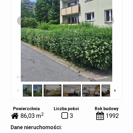
1
/
9
Powierzchnia
Liczba pokoi
Rok budowy
2
86,03 m
3
1992
Dane nieruchomości: