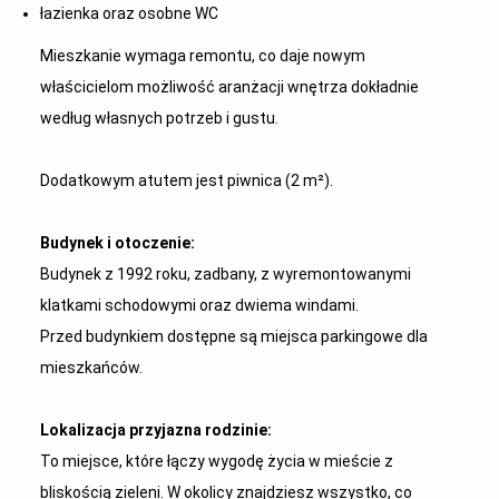
łazienka oraz osobne WC
Mieszkanie wymaga remontu, co daje nowym
właścicielom możliwość aranżacji wnętrza dokładnie
według własnych potrzeb i gustu.
Dodatkowym atutem jest piwnica (2 m²).
Budynek i otoczenie:
Budynek z 1992 roku, zadbany, z wyremontowanymi
klatkami schodowymi oraz dwiema windami.
Przed budynkiem dostępne są miejsca parkingowe dla
mieszkańców.
Lokalizacja przyjazna rodzinie:
To miejsce, które łączy wygodę życia w mieście z
bliskością zieleni. W okolicy znajdziesz wszystko, co