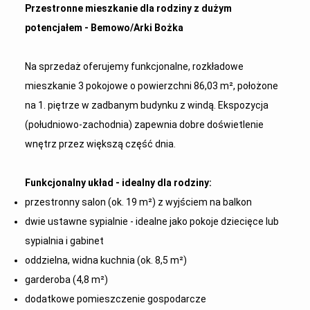
Przestronne mieszkanie dla rodziny z dużym
potencjałem - Bemowo/Arki Bożka
Na sprzedaż oferujemy funkcjonalne, rozkładowe
mieszkanie 3 pokojowe o powierzchni 86,03 m², położone
na 1. piętrze w zadbanym budynku z windą. Ekspozycja
(południowo-zachodnia) zapewnia dobre doświetlenie
wnętrz przez większą część dnia.
Funkcjonalny układ - idealny dla rodziny:
przestronny salon (ok. 19 m²) z wyjściem na balkon
dwie ustawne sypialnie - idealne jako pokoje dziecięce lub
sypialnia i gabinet
oddzielna, widna kuchnia (ok. 8,5 m²)
garderoba (4,8 m²)
dodatkowe pomieszczenie gospodarcze