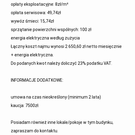
opłaty eksploatacyjne: 8zł/m²
opłata serwisowa: 49,74zł
wywóz śmieci: 15,74zł
sprzątanie powierzchni wspólnych: 100 zł
energia elektryczna według zużycia
Łączny koszt najmu wynosi 2 650,60 zł netto miesięcznie
+ energia elektryczna.
Do podanych kwot należy doliczyć 23% podatku VAT.
INFORMACJE DODATKOWE:
umowa na czas nieokreślony (minimum 2 lata)
kaucja: 7500zł.
Posiadam również inne lokale/pokoje w tym budynku,
zapraszam do kontaktu.