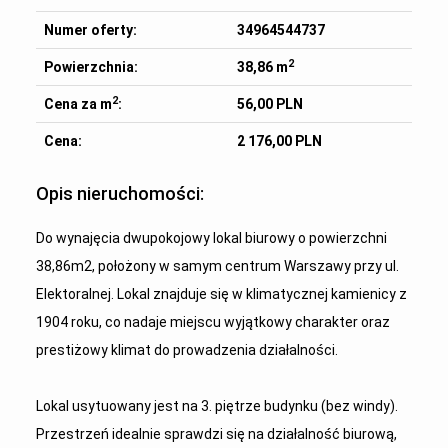
Numer oferty:
34964544737
2
Powierzchnia:
38,86 m
2
Cena za m
:
56,00 PLN
Cena:
2 176,00 PLN
Opis nieruchomości:
Do wynajęcia dwupokojowy lokal biurowy o powierzchni
38,86m2, położony w samym centrum Warszawy przy ul.
Elektoralnej. Lokal znajduje się w klimatycznej kamienicy z
1904 roku, co nadaje miejscu wyjątkowy charakter oraz
prestiżowy klimat do prowadzenia działalności.
Lokal usytuowany jest na 3. piętrze budynku (bez windy).
Przestrzeń idealnie sprawdzi się na działalność biurową,