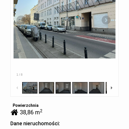
1
/
8
Powierzchnia
2
38,86 m
Dane nieruchomości: