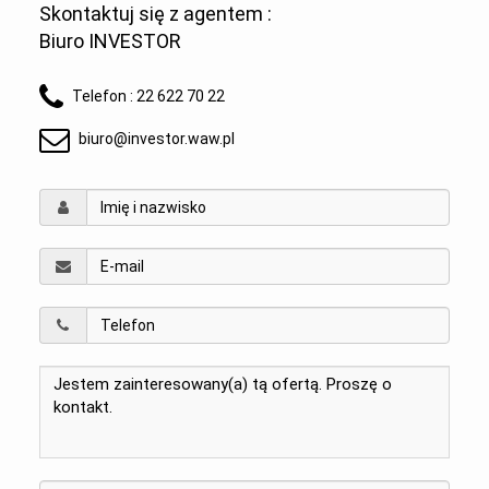
Skontaktuj się z agentem :
Biuro INVESTOR
Telefon :
22 622 70 22
biuro@investor.waw.pl