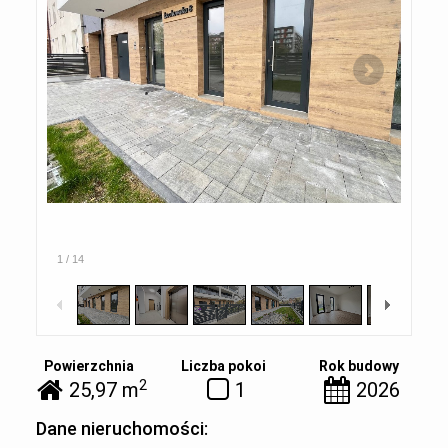
1
/
14
Powierzchnia
Liczba pokoi
Rok budowy
2
25,97 m
1
2026
Dane nieruchomości: