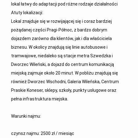
lokal łatwy do adaptacji pod różne rodzaje działalności
Atuty lokalizacji:
Lokal znajduje się w rozwijającej się i coraz bardziej
pożądanej części Pragi-Północ, z bardzo dobrym
dojazdem zarówno dla klientów, jak i dla właściciela
biznesu. W okolicy znajdują się linie autobusowe i
tramwajowe, niedaleko są stacje metra Szwedzka i
Dworzec Wileński, a dojazd do centrum komunikacją
miejską zajmuje około 20 minut. W pobliżu znajdują się
również Dworzec Wschodni, Galeria Wileńska, Centrum
Praskie Koneser, sklepy, szkoły, punkty usługowe oraz
pełna infrastruktura miejska.
Warunki najmu:
czynsz najmu: 2500 zł / miesiąc