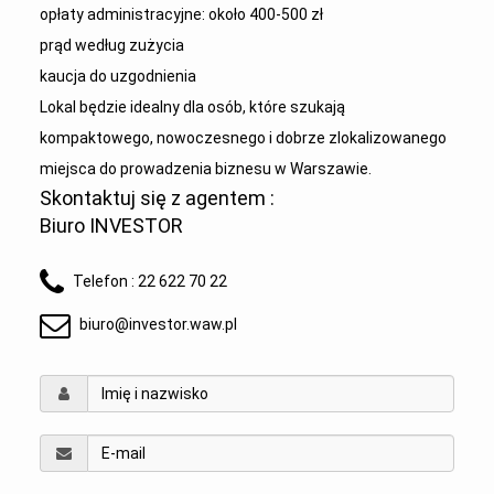
opłaty administracyjne: około 400-500 zł
prąd według zużycia
kaucja do uzgodnienia
Lokal będzie idealny dla osób, które szukają
kompaktowego, nowoczesnego i dobrze zlokalizowanego
miejsca do prowadzenia biznesu w Warszawie.
Skontaktuj się z agentem :
Biuro INVESTOR
Telefon :
22 622 70 22
biuro@investor.waw.pl