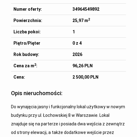
Numer oferty:
34964549892
2
Powierzchnia:
25,97 m
Liczba pokoi:
1
Piętro/Pięter
0 z 4
Rok budowy:
2026
2
Cena za m
:
96,26 PLN
Cena:
2 500,00 PLN
Opis nieruchomości:
Do wynajęcia jasny i funkcjonalny lokal użytkowy w nowym
budynku przy ul. Łochowskiej 8 w Warszawie. Lokal
znajduje się na parterze i posiada dwa wejścia z zewnątrz
od strony elewacji, a także dodatkowe wejście przez