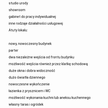
studio urody
showroom
gabinet do pracy indywidualnej
inne rodzaje działalności usługowej
Atuty lokalu:
nowy, nowoczesny budynek
parter
dwa niezależne wejścia od frontu budynku
możliwość wejścia również przez klatkę schodową
duże okna i dobra widoczność
dużo światła dziennego
nowoczesne wykończenie
łazienka z prysznicem i WC
możliwość wykonania kuchni lub aneksu kuchennego
własny taras i ogródek