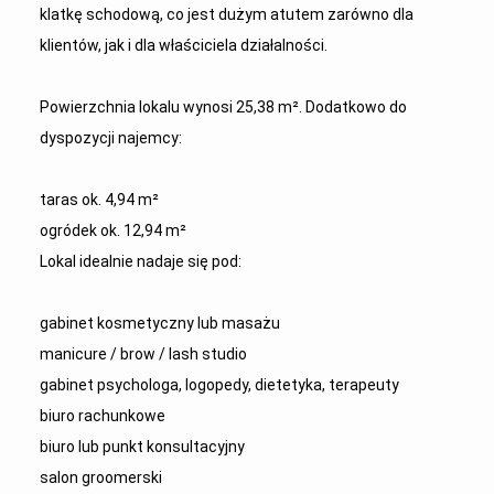
klatkę schodową, co jest dużym atutem zarówno dla
klientów, jak i dla właściciela działalności.
Powierzchnia lokalu wynosi 25,38 m². Dodatkowo do
dyspozycji najemcy:
taras ok. 4,94 m²
ogródek ok. 12,94 m²
Lokal idealnie nadaje się pod:
gabinet kosmetyczny lub masażu
manicure / brow / lash studio
gabinet psychologa, logopedy, dietetyka, terapeuty
biuro rachunkowe
biuro lub punkt konsultacyjny
salon groomerski