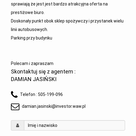
sprawiają że jest jest bardzo atrakcyjna oferta na
prestiżowe biuro.
Doskonały punkt obok sklep spożywczy i przystanek wielu
linii autobusowych.
Parking przy budynku
Polecam i zapraszam
Skontaktuj się z agentem :
DAMIAN JASIŃSKI
Telefon :
505-199-096
damian.jasinski@investor.waw.pl