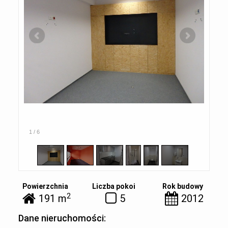
1
/
6
Powierzchnia
Liczba pokoi
Rok budowy
2
191 m
5
2012
Dane nieruchomości: