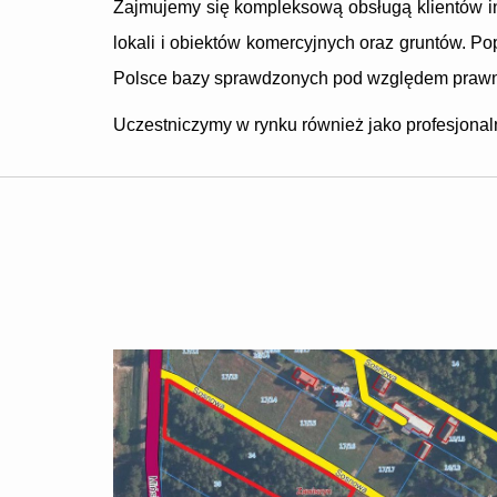
Zajmujemy się kompleksową obsługą klientów in
lokali i obiektów komercyjnych oraz gruntów.
Polsce bazy sprawdzonych pod względem prawn
Uczestniczymy w rynku również jako profesjonal