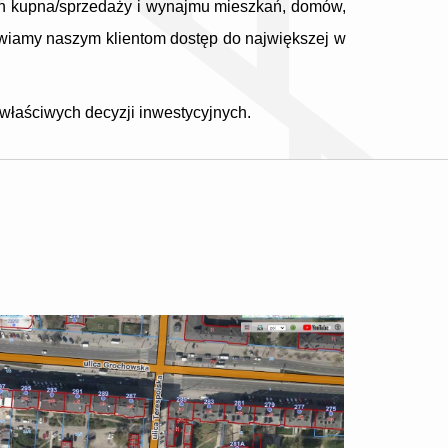
ach kupna/sprzedaży i wynajmu mieszkań, domów,
wiamy naszym klientom dostęp do największej w
właściwych decyzji inwestycyjnych.