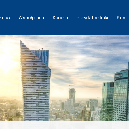
O nas
Współpraca
Kariera
Przydatne linki
Kont