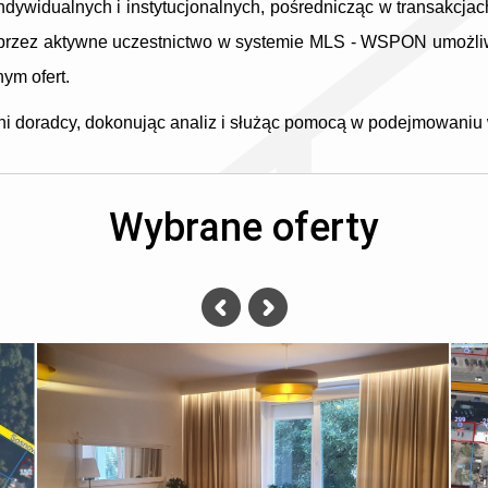
dywidualnych i instytucjonalnych, pośrednicząc w transakcj
 Poprzez aktywne uczestnictwo w systemie MLS - WSPON umożli
ym ofert.
ni doradcy, dokonując analiz i służąc pomocą w podejmowaniu 
Wybrane oferty