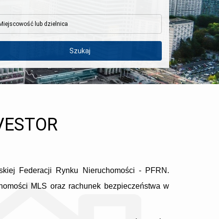
NVESTOR
kiej Federacji Rynku Nieruchomości - PFRN.
ruchomości MLS oraz rachunek bezpieczeństwa w