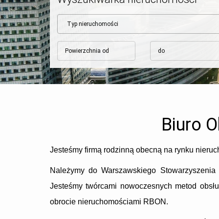
Biuro 
Jesteśmy firmą rodzinną obecną na rynku nieruc
Należymy do Warszawskiego Stowarzyszenia 
Jesteśmy twórcami nowoczesnych metod obsługi
obrocie nieruchomościami RBON.