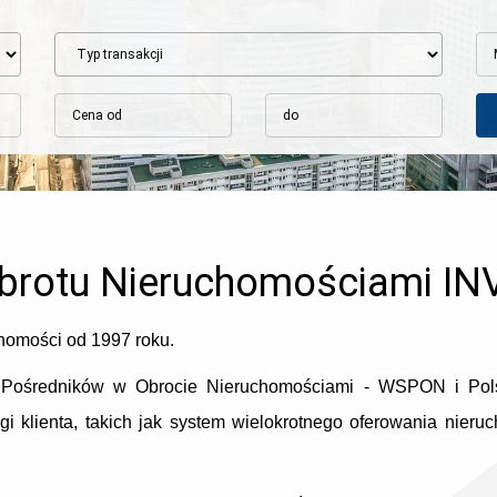
Obrotu Nieruchomościami I
homości od 1997 roku.
Pośredników w Obrocie Nieruchomościami - WSPON i Pols
 klienta, takich jak system wielokrotnego oferowania nie