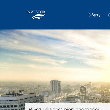
Oferty
Wyszukiwarka nieruchomości