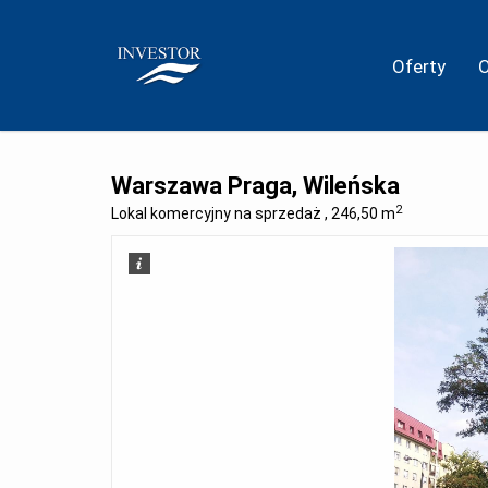
Oferty
Warszawa Praga, Wileńska
2
Lokal komercyjny na sprzedaż , 246,50 m