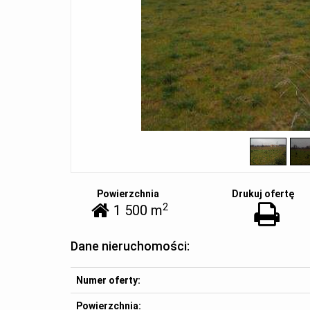
Powierzchnia
Drukuj ofertę
2
1 500 m
Dane nieruchomości:
Numer oferty:
Powierzchnia: