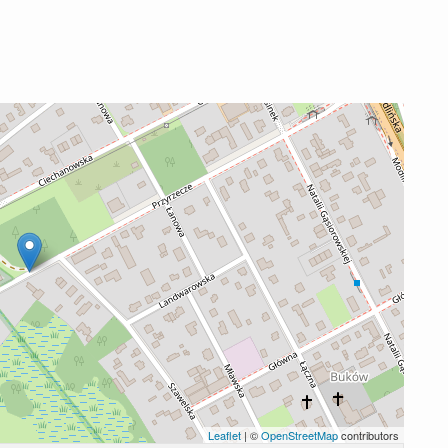
Leaflet
| ©
OpenStreetMap
contributors