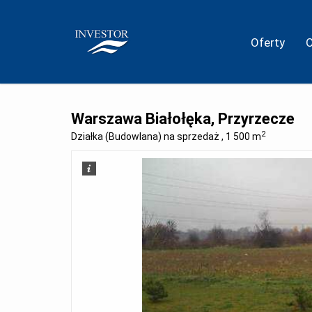
Oferty
Warszawa Białołęka, Przyrzecze
2
Działka (Budowlana) na sprzedaż , 1 500 m