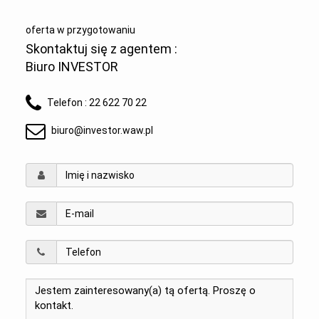
oferta w przygotowaniu
Skontaktuj się z agentem :
Biuro INVESTOR
Telefon :
22 622 70 22
biuro@investor.waw.pl