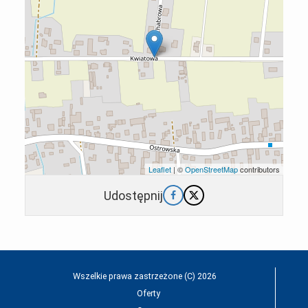
Leaflet
| ©
OpenStreetMap
contributors
Udostępnij
Wszelkie prawa zastrzeżone (C) 2026
Oferty