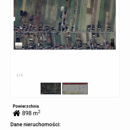
1
/
2
Powierzchnia
2
898 m
Dane nieruchomości: