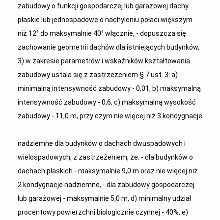
zabudowy o funkcji gospodarczej lub garażowej dachy
płaskie lub jednospadowe o nachyleniu połaci większym
niż 12° do maksymalnie 40° włącznie, - dopuszcza się
zachowanie geometrii dachów dla istniejących budynków,
3) w zakresie parametrów i wskaźników kształtowania
zabudowy ustala się z zastrzeżeniem § 7 ust. 3: a)
minimalną intensywność zabudowy - 0,01, b) maksymalną
intensywność zabudowy - 0,6, c) maksymalną wysokość
zabudowy - 11,0 m, przy czym nie więcej niż 3 kondygnacje
nadziemne dla budynków o dachach dwuspadowych i
wielospadowych, z zastrzeżeniem, że: - dla budynków o
dachach płaskich - maksymalnie 9,0 m oraz nie więcej niż
2 kondygnacje nadziemne, - dla zabudowy gospodarczej
lub garażowej - maksymalnie 5,0 m, d) minimalny udział
procentowy powierzchni biologicznie czynnej - 40%, e)