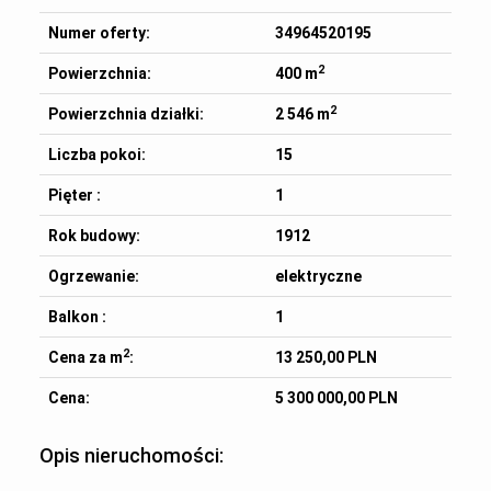
Numer oferty:
34964520195
2
Powierzchnia:
400 m
2
Powierzchnia działki:
2 546 m
Liczba pokoi:
15
Pięter :
1
Rok budowy:
1912
Ogrzewanie:
elektryczne
Balkon :
1
2
Cena za m
:
13 250,00 PLN
Cena:
5 300 000,00 PLN
Opis nieruchomości: