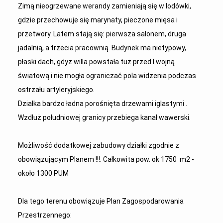
Zimą nieogrzewane werandy zamieniają się w lodówki,
gdzie przechowuje się marynaty, pieczone mięsa i
przetwory. Latem stają się: pierwsza salonem, druga
jadalnią, a trzecia pracownią. Budynek ma nietypowy,
płaski dach, gdyż willa powstała tuż przed I wojną
światową i nie mogła ograniczać pola widzenia podczas
ostrzału artyleryjskiego.
Działka bardzo ładna porośnięta drzewami iglastymi .
Wzdłuż południowej granicy przebiega kanał wawerski.
Możliwość dodatkowej zabudowy działki zgodnie z
obowiązującym Planem !!!. Całkowita pow. ok 1750 m2 -
około 1300 PUM
Dla tego terenu obowiązuje Plan Zagospodarowania
Przestrzennego: