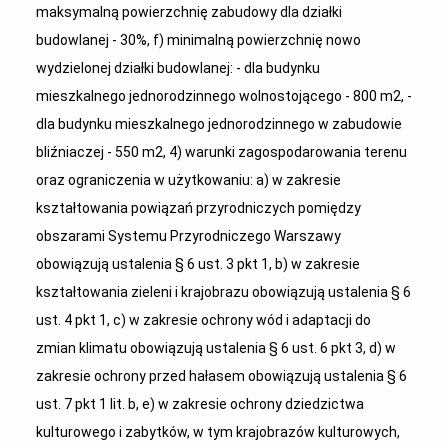
maksymalną powierzchnię zabudowy dla działki
budowlanej - 30%, f) minimalną powierzchnię nowo
wydzielonej działki budowlanej: - dla budynku
mieszkalnego jednorodzinnego wolnostojącego - 800 m2, -
dla budynku mieszkalnego jednorodzinnego w zabudowie
bliźniaczej - 550 m2, 4) warunki zagospodarowania terenu
oraz ograniczenia w użytkowaniu: a) w zakresie
kształtowania powiązań przyrodniczych pomiędzy
obszarami Systemu Przyrodniczego Warszawy
obowiązują ustalenia § 6 ust. 3 pkt 1, b) w zakresie
kształtowania zieleni i krajobrazu obowiązują ustalenia § 6
ust. 4 pkt 1, c) w zakresie ochrony wód i adaptacji do
zmian klimatu obowiązują ustalenia § 6 ust. 6 pkt 3, d) w
zakresie ochrony przed hałasem obowiązują ustalenia § 6
ust. 7 pkt 1 lit. b, e) w zakresie ochrony dziedzictwa
kulturowego i zabytków, w tym krajobrazów kulturowych,