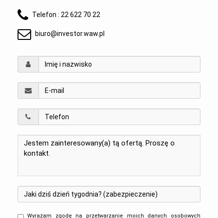
Telefon :
22 622 70 22
biuro@investor.waw.pl
Wyrażam zgodę na przetwarzanie moich danych osobowych