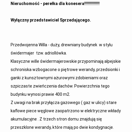
Nieruchomość - perełka dla konesera!!!!!!!!!!!!!
Wyłączny przedstawiciel Sprzedającego.
Przedwojenna Willa - duży, drewniany budynek w stylu
świdermajer tzw. adriollówka.
Klasyczne wille świdermajerowskie przypominają alpejskie
schroniska wzbogacone o piętrowe werandy, przedsionki i
ganki z kunsztownymi ażurowymi zdobieniami oraz
szpiczaste zwieńczenia dachów. Powierzchnia tego
budynku wynosi prawie 400 m2.
Z uwagi na brak przyłącza gazowego ( gaz w ulicy) stare
kaflowe piece węglowe zaopatrzono w elektryczne wkłady
akumulacyjne . Z trzech stron domu znajdują się
przeszklone werandy, które mają po dwie kondygnacje.