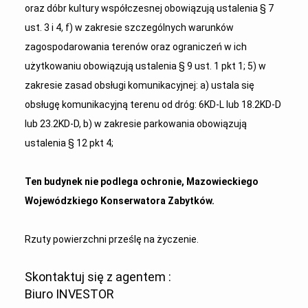
oraz dóbr kultury współczesnej obowiązują ustalenia § 7
ust. 3 i 4, f) w zakresie szczególnych warunków
zagospodarowania terenów oraz ograniczeń w ich
użytkowaniu obowiązują ustalenia § 9 ust. 1 pkt 1; 5) w
zakresie zasad obsługi komunikacyjnej: a) ustala się
obsługę komunikacyjną terenu od dróg: 6KD-L lub 18.2KD-D
lub 23.2KD-D, b) w zakresie parkowania obowiązują
ustalenia § 12 pkt 4;
Ten budynek nie podlega ochronie, Mazowieckiego
Wojewódzkiego Konserwatora Zabytków.
Rzuty powierzchni prześlę na życzenie.
Skontaktuj się z agentem :
Biuro INVESTOR