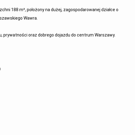
chni 188 m², położony na dużej, zagospodarowanej działce o
arszawskiego Wawra.
tu, prywatności oraz dobrego dojazdu do centrum Warszawy.
u