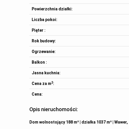
Powierzchnia działki:
Liczba pokoi:
Pięter :
Rok budowy:
Ogrzewanie:
Balkon :
Jasna kuchnia:
2
Cena za m
:
Cena:
Opis nieruchomości:
Dom wolnostojący 188 m² | działka 1037 m² | Wawer,