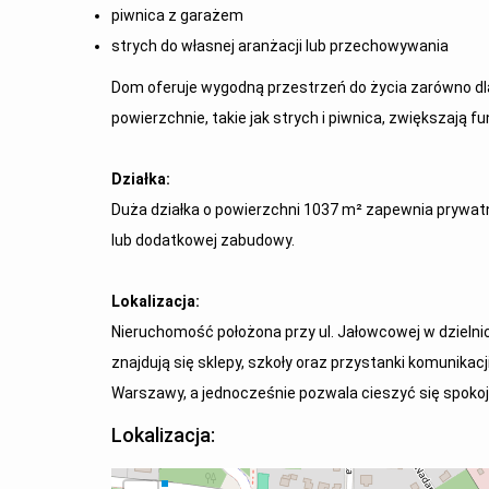
piwnica z garażem
strych do własnej aranżacji lub przechowywania
Dom oferuje wygodną przestrzeń do życia zarówno dla 
powierzchnie, takie jak strych i piwnica, zwiększają 
Działka:
Duża działka o powierzchni 1037 m² zapewnia prywatn
lub dodatkowej zabudowy.
Lokalizacja:
Nieruchomość położona przy ul. Jałowcowej w dzielnicy
znajdują się sklepy, szkoły oraz przystanki komunikacj
Warszawy, a jednocześnie pozwala cieszyć się spokoje
Lokalizacja: