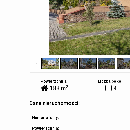
Powierzchnia
Liczba pokoi
2
188 m
4
Dane nieruchomości:
Numer oferty:
Powierzchnia: