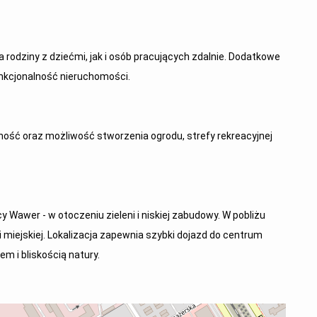
rodziny z dziećmi, jak i osób pracujących zdalnie. Dodatkowe
funkcjonalność nieruchomości.
ość oraz możliwość stworzenia ogrodu, strefy rekreacyjnej
 Wawer - w otoczeniu zieleni i niskiej zabudowy. W pobliżu
i miejskiej. Lokalizacja zapewnia szybki dojazd do centrum
m i bliskością natury.