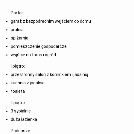
Parter:
garaż z bezpośrednim wejściem do domu
pralnia
spiżarnia
pomieszczenie gospodarcze
wyjście na taras i ogród
I piętro:
przestronny salon z kominkiem i jadalnią
kuchnia z jadalnią
toaleta
II piętro:
3 sypialnie
duża łazienka
Poddasze: