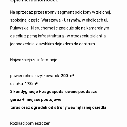
Na sprzedaż przestronny segment położony w zielonej,
spokojnej części Warszawa -
Ursynów
, w okolicach ul.
Puławskiej. Nieruchomość znajduje się na kameralnym
osiedlu z pełną infrastrukturą - w otoczeniu zieleni, a
jednocześnie z szybkim dojazdem do centrum.
Najważniejsze informacje:
powierzchnia użytkowa: ok.
200
m²
działka:
178
m²
3 kondygnacje + zagospodarowane poddasze
garaż + miejsce postojowe
taras oraz ogródek od strony wewnętrznej osiedla
Rozkład pomieszczeń: