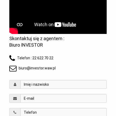
Skontaktuj się z agentem :
Biuro INVESTOR
Telefon :
22 622 70 22
biuro@investor.waw.pl