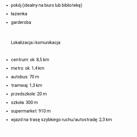
pokój (idealny na biuro lub bibliotekę)
łazienka
garderoba
Lokalizacja i komunikacja:
centrum: ok. 8,5 km
metro: ok. 1,4 km
autobus: 70 m
tramwaj: 1,3 km
przedszkole: 20 m
szkoła: 300 m
supermarket: 910 m
wjazd na trasę szybkiego ruchu/autostradę: 2,3 km